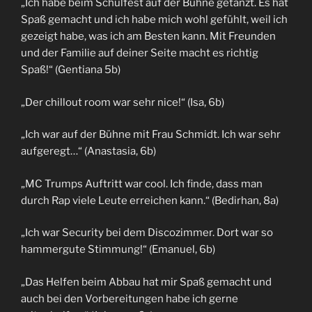
„Ich habe beim Schulfest auf der Bühne getanzt. Es hat
Spaß gemacht und ich habe mich wohl gefühlt, weil ich
gezeigt habe, was ich am Besten kann. Mit Freunden
und der Familie auf deiner Seite macht es richtig
Spaß!“ (Gentiana 5b)
„Der chillout room war sehr nice!“ (Isa, 6b)
„Ich war auf der Bühne mit Frau Schmidt. Ich war sehr
aufgeregt…“ (Anastasia, 6b)
„MC Trumps Auftritt war cool. Ich finde, dass man
durch Rap viele Leute erreichen kann.“ (Bedirhan, 8a)
„Ich war Security bei dem Discozimmer. Dort war so
hammergute Stimmung!“ (Emanuel, 6b)
„Das Helfen beim Abbau hat mir Spaß gemacht und
auch bei den Vorbereitungen habe ich gerne