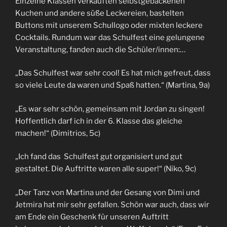
Einzelne Klassen verkauften selbstgebackenen
Kuchen und andere süße Leckereien, bastelten
Buttons mit unserem Schullogo oder mixten leckere
Cocktails. Rundum war das Schulfest eine gelungene
Veranstaltung, fanden auch die Schüler/innen:…
„Das Schulfest war sehr cool! Es hat mich gefreut, dass
so viele Leute da waren und Spaß hatten.“ (Martina, 9a)
„Es war sehr schön, gemeinsam mit Jordan zu singen!
Hoffentlich darf ich in der 6. Klasse das gleiche
machen!“ (Dimitrios, 5c)
„Ich fand das Schulfest gut organisiert und gut
gestaltet. Die Auftritte waren alle super!“ (Niko, 9c)
„Der Tanz von Martina und der Gesang von Dimi und
Jetmira hat mir sehr gefallen. Schön war auch, dass wir
am Ende ein Geschenk für unseren Auftritt