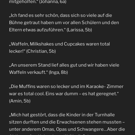
mitgeholfen.“ (Johanna, 6a)
„Ich fand es sehr schön, dass sich so viele auf die
Bühne getraut haben um vor allen Schülern und den
Eltern etwas aufzuführen.“ (Larissa, 5b)
„Waffeln, Milkshakes und Cupcakes waren total
lecker!“ (Christian, 5b)
„An unserem Stand lief alles gut und wir haben viele
Waffeln verkauft.“ (Inga, 8b)
„Die Muffins waren so lecker und im Karaoke- Zimmer
war es total cool. Eins war dumm – es hat geregnet.“
(Amin, 5b)
„Mich hat gestört, dass die Kinder in der Turnhalle
sitzen durften und die Erwachsenen stehen mussten –
unter anderem Omas, Opas und Schwangere…Aber die