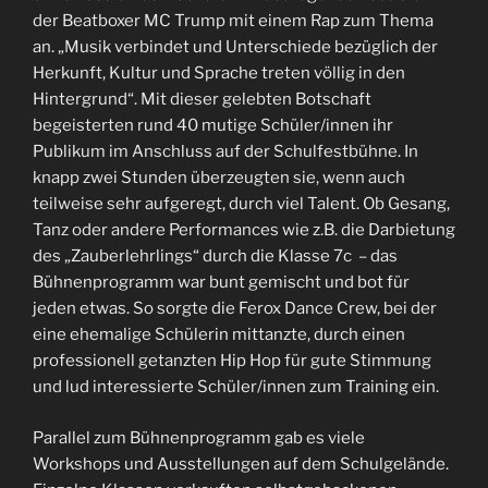
der Beatboxer MC Trump mit einem Rap zum Thema
an. „Musik verbindet und Unterschiede bezüglich der
Herkunft, Kultur und Sprache treten völlig in den
Hintergrund“. Mit dieser gelebten Botschaft
begeisterten rund 40 mutige Schüler/innen ihr
Publikum im Anschluss auf der Schulfestbühne. In
knapp zwei Stunden überzeugten sie, wenn auch
teilweise sehr aufgeregt, durch viel Talent. Ob Gesang,
Tanz oder andere Performances wie z.B. die Darbietung
des „Zauberlehrlings“ durch die Klasse 7c – das
Bühnenprogramm war bunt gemischt und bot für
jeden etwas. So sorgte die Ferox Dance Crew, bei der
eine ehemalige Schülerin mittanzte, durch einen
professionell getanzten Hip Hop für gute Stimmung
und lud interessierte Schüler/innen zum Training ein.
Parallel zum Bühnenprogramm gab es viele
Workshops und Ausstellungen auf dem Schulgelände.