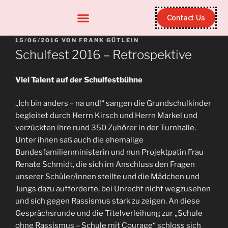
Contact Us
15/06/2016
VON
FRANK GÜTLEIN
Schulfest 2016 – Retrospektive
Viel Talent auf der Schulfestbühne
„Ich bin anders – na und!“ sangen die Grundschulkinder
begleitet durch Herrn Kirsch und Herrn Markel und
verzückten ihre rund 350 Zuhörer in der Turnhalle.
Unter ihnen saß auch die ehemalige
Bundesfamilienministerin und nun Projektpatin Frau
Renate Schmidt, die sich im Anschluss den Fragen
unserer Schüler/innen stellte und die Mädchen und
Jungs dazu aufforderte, bei Unrecht nicht wegzusehen
und sich gegen Rassismus stark zu zeigen. An diese
Gesprächsrunde und die Titelverleihung zur „Schule
ohne Rassismus – Schule mit Courage“ schloss sich