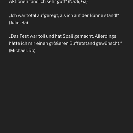
Aktionen fand ich sehr gut!“ (Nazli, 6a)
„Ich war total aufgeregt, als ich auf der Bühne stand!“
(Julie, 8a)
„Das Fest war toll und hat Spaß gemacht. Allerdings
hätte ich mir einen größeren Buffetstand gewünscht.“
(Michael, 5b)