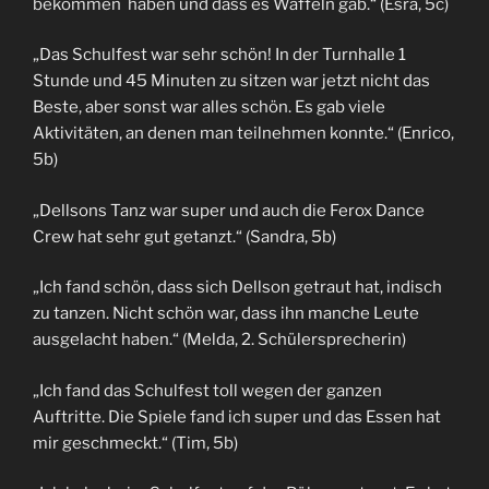
bekommen haben und dass es Waffeln gab.“ (Esra, 5c)
„Das Schulfest war sehr schön! In der Turnhalle 1
Stunde und 45 Minuten zu sitzen war jetzt nicht das
Beste, aber sonst war alles schön. Es gab viele
Aktivitäten, an denen man teilnehmen konnte.“ (Enrico,
5b)
„Dellsons Tanz war super und auch die Ferox Dance
Crew hat sehr gut getanzt.“ (Sandra, 5b)
„Ich fand schön, dass sich Dellson getraut hat, indisch
zu tanzen. Nicht schön war, dass ihn manche Leute
ausgelacht haben.“ (Melda, 2. Schülersprecherin)
„Ich fand das Schulfest toll wegen der ganzen
Auftritte. Die Spiele fand ich super und das Essen hat
mir geschmeckt.“ (Tim, 5b)