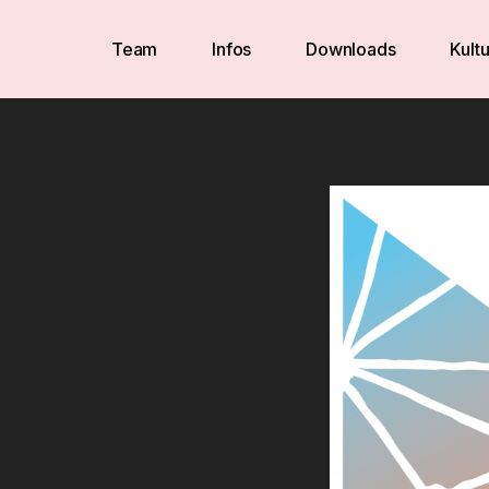
Team
Infos
Downloads
Kultu