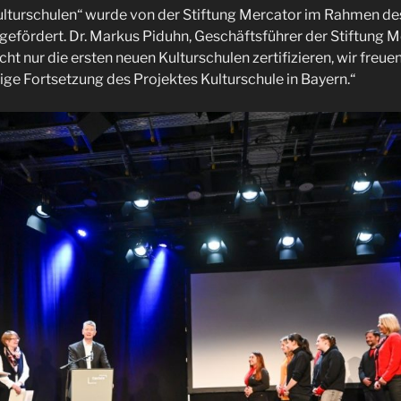
Kulturschulen“ wurde von der Stiftung Mercator im Rahmen 
 gefördert. Dr. Markus Piduhn, Geschäftsführer der Stiftung 
cht nur die ersten neuen Kulturschulen zertifizieren, wir freue
ige Fortsetzung des Projektes Kulturschule in Bayern.“