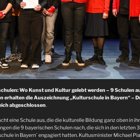
chulen: Wo Kunst und Kultur gelebt werden – 9 Schulen au
 erhalten die Auszeichnung „Kulturschule in Bayern“ – Dr
eich abgeschlossen
.
eine Schule aus, die die kulturelle Bildung ganz oben in ih
ngen die 9 bayerischen Schulen nach, die sich in den letzten 
schule in Bayern` engagiert hatten. Kultusminister Michael Pia