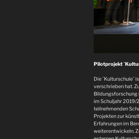
Pilotprojekt `Kult
Die `Kulturschule` i
verschrieben hat. Z
Bildungsforschung (
im Schuljahr 2019/2
teilnehmenden Schu
Projekten zur künst
Erfahrungen im Berei
weiterentwickeln. Z
externen Kulturscha