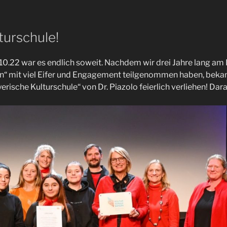
turschule!
10.22 war es endlich soweit. Nachdem wir drei Jahre lang am 
rn“ mit viel Eifer und Engagement teilgenommen haben, beka
ayerische Kulturschule“ von Dr. Piazolo feierlich verliehen! Dara