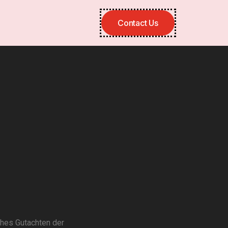
Contact Us
ches Gutachten der