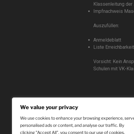
Klassenleitung der
Impfnachweis Mas
Auszufüllen:
Anmeldeblatt
Liste Erreichbarkeit
Vorsicht: Kein Ansp
Schulen mit VK-Klas
We value your privacy
We use cookies to enhance your browsing experience, serv
personalised ads or content, and analyse our traffic. By
clicking "Accept All", you consent to our use of cookies.