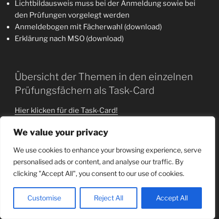
Lichtbildausweis muss bei der Anmeldung sowie bei
den Prüfungen vorgelegt werden
Anmeldebogen mit Fächerwahl (download)
Erklärung nach MSO (download)
Übersicht der Themen in den einzelnen
Prüfungsfächern als Task-Card
Hier klicken für die Task-Card!
We value your privacy
Hier finden Sie alle nötigen Formulare zum Download:
We use cookies to enhance your browsing experience, serve
Anmeldung und Fächerwahl
personalised ads or content, and analyse our traffic. By
Erklärung §33 MSO
clicking "Accept All", you consent to our use of cookies.
Customise
Reject All
Accept All