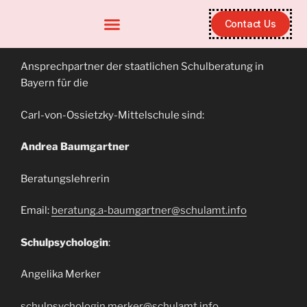
Contact Us
Ansprechpartner der staatlichen Schulberatung in
Bayern für die
Carl-von-Ossietzky-Mittelschule sind:
Andrea Baumgartner
Beratungslehrerin
Email:
beratung.a-baumgartner@schulamt.info
Schulpsychologin
:
Angelika Merker
schulpsychologin.merker@schulamt.info