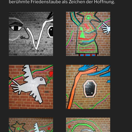
berühmte Friedenstaube als Zeichen der Hoffnung.