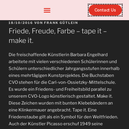
Contact Us
18/10/2016
VON
FRANK GÜTLEIN
Friede, Freude, Farbe – tape it –
make it.
Die freischaffende Künstlerin Barbara Engelhard
arbeitete mit vielen verschiedenen Schülerinnen und
Schülern unterschiedlicher Jahrgangsstufen innerhalb
eines mehrtägigen Kunstprojektes. Die Buchstaben
CVO stehen für die Carl-von-Ossietzky-Mittelschule.
Es wurde ein Friedens- und Freiheitsbild parallel zu
unserem CVO-Logo künstlerisch gestaltet. Make it.
Diese Zeichen wurden mit bunten Klebebändern an
eine Klinkermauer angebracht. Tape it. Eine
Friedenstaube gilt als ein Symbol für den Weltfrieden.
Auch der Künstler Picasso erschuf 1949 seine