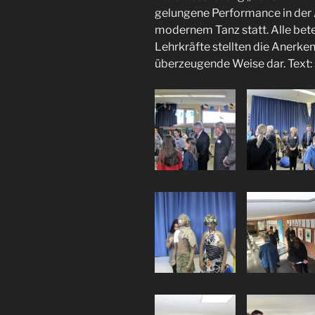
gelungene Performance in der 
modernem Tanz statt. Alle bete
Lehrkräfte stellten die Anerke
überzeugende Weise dar. Text: