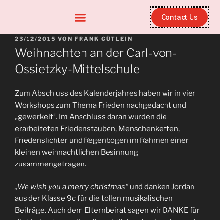
Contact Us
23/12/2015
VON
FRANK GÜTLEIN
Weihnachten an der Carl-von-
Ossietzky-Mittelschule
Zum Abschluss des Kalenderjahres haben wir in vier
Workshops zum Thema Frieden nachgedacht und
„gewerkelt“. Im Anschluss daran wurden die
erarbeiteten Friedenstauben, Menschenketten,
Friedenslichter und Regenbögen im Rahmen einer
kleinen weihnachtlichen Besinnung
zusammengetragen.
„We wish you a merry christmas“
und danken Jordan
aus der Klasse 9c für die tollen musikalischen
Beiträge. Auch dem Elternbeirat sagen wir DANKE für