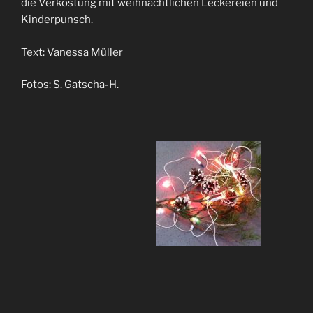
die Verkostung mit weihnachtlichen Leckereien und
Kinderpunsch.
Text: Vanessa Müller
Fotos: S. Gatscha-H.