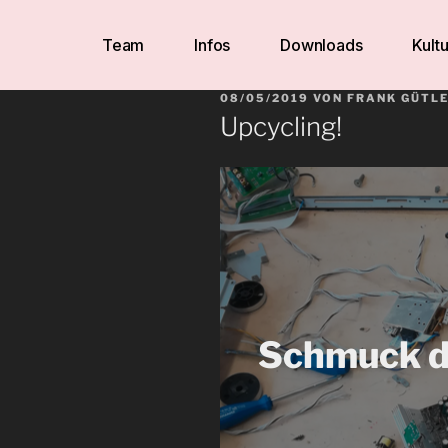
Team
Infos
Downloads
Kultu
08/05/2019
VON
FRANK GÜTLE
Upcycling!
Schmuck d