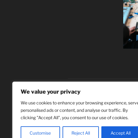
We value your privacy
AKTUELLES
,
CARL.ART
,
PR
We use cookies to enhance your browsing experience, serv
personalised ads or content, and analyse our traffic. By
clicking "Accept All", you consent to our use of cookies.
ZURÜCK
Customise
Reject All
Accept All
Metallwerkshop