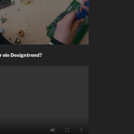
ur ein Designtrend?