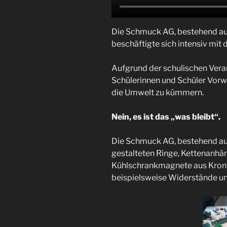
Die Schmuck AG, bestehend au
beschäftigte sich intensiv mit 
Aufgrund der schulischen Vera
Schülerinnen und Schüler Vorwi
die Umwelt zu kümmern.
Nein, es ist das „was bleibt“.
Die Schmuck AG, bestehend aus
gestalteten Ringe, Kettenanhä
Kühlschrankmagnete aus Kronk
beispielsweise Widerstände u