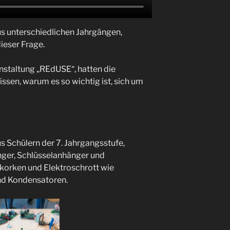
s unterschiedlichen Jahrgängen,
dieser Frage.
nstaltung „REdUSE“, hatten die
ssen, warum es so wichtig ist, sich um
 Schülern der 7. Jahrgangsstufe,
nger, Schlüsselanhänger und
orken und Elektroschrott wie
nd Kondensatoren.