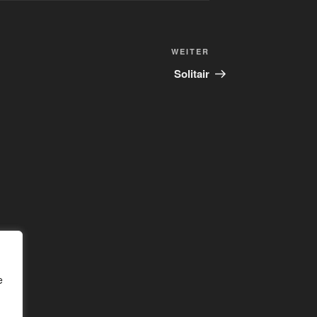
WEITER
Solitair
e