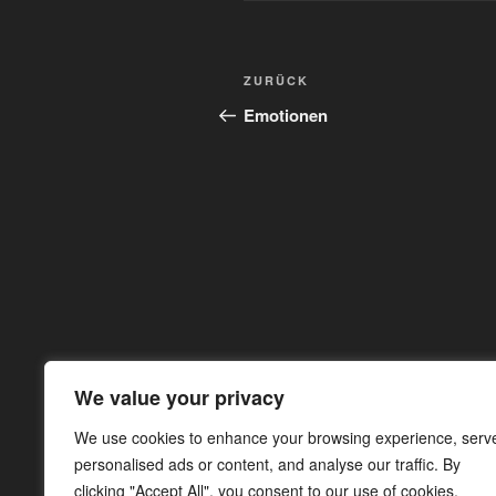
ZURÜCK
Emotionen
We value your privacy
We use cookies to enhance your browsing experience, serv
personalised ads or content, and analyse our traffic. By
clicking "Accept All", you consent to our use of cookies.