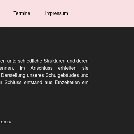
Termine
Impressum
N
ten unterschiedliche Strukturen und deren
ennen. Im Anschluss erhielten sie
en Darstellung unseres Schulgebäudes und
Am Schluss entstand aus Einzelteilen ein
ASSE6