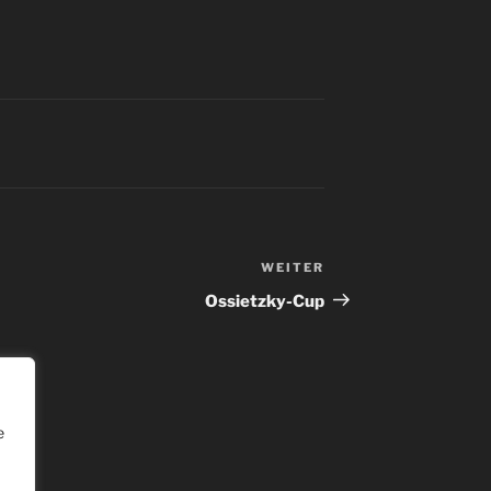
WEITER
Ossietzky-Cup
e