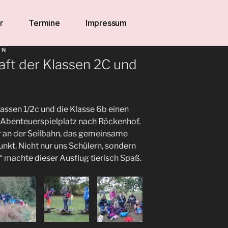
r
Termine
Impressum
IN
aft der Klassen 2C und
ssen 1/2c und die Klasse 6b einen
Abenteuerspielplatz nach Röckenhof.
er an der Seilbahn, das gemeinsame
nkt. Nicht nur uns Schülern, sondern
 machte dieser Ausflug tierisch Spaß.