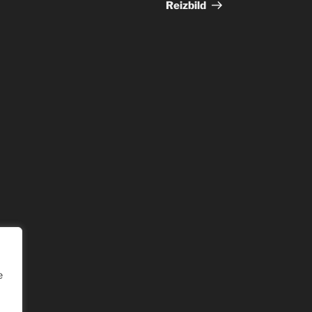
Reizbild
e