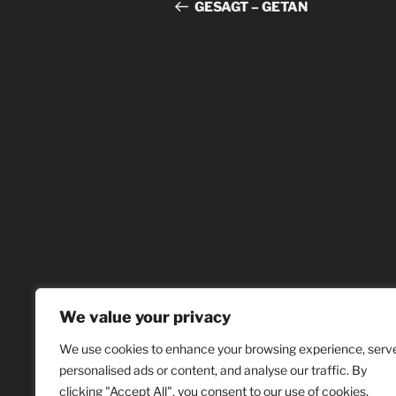
GESAGT – GETAN
We value your privacy
We use cookies to enhance your browsing experience, serv
personalised ads or content, and analyse our traffic. By
clicking "Accept All", you consent to our use of cookies.