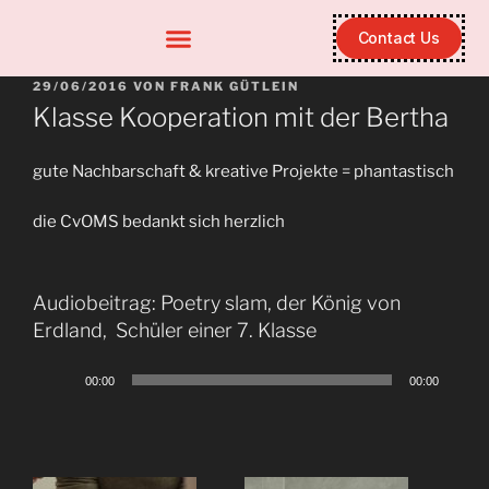
Contact Us
29/06/2016
VON
FRANK GÜTLEIN
Klasse Kooperation mit der Bertha
gute Nachbarschaft & kreative Projekte = phantastisch
die CvOMS bedankt sich herzlich
Audiobeitrag: Poetry slam, der König von
Erdland, Schüler einer 7. Klasse
Audio-
00:00
00:00
Player