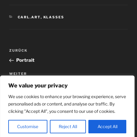
CARL.ART
,
KLASSE5
ZURÜCK
Portrait
WEITER
Bleistiftzeichnung
We value your privacy
We use cookies to enhance your browsing experience, serve
personalised ads or content, and analyse our traffic. By
clicking "Accept All", you consent to our use of cookies.
Customise
Reject All
Accept All