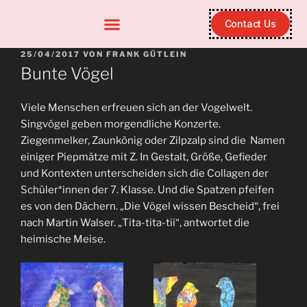
Contact Us
25/04/2017
VON
FRANK GÜTLEIN
Bunte Vögel
Viele Menschen erfreuen sich an der Vogelwelt.
Singvögel geben morgendliche Konzerte.
Ziegenmelker, Zaunkönig oder Zilpzalp sind die Namen
einiger Piepmätze mit Z. In Gestalt, Größe, Gefieder
und Kontexten unterscheiden sich die Collagen der
Schüler*innen der 7. Klasse. Und die Spatzen pfeifen
es von den Dächern. „Die Vögel wissen Bescheid“, frei
nach Martin Walser. „Tita-tita-tii“, antwortet die
heimische Meise.