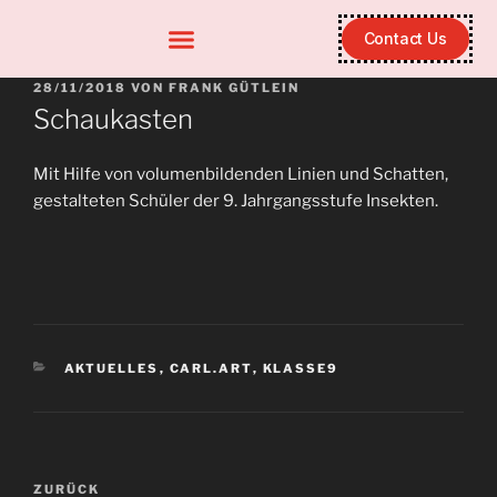
Contact Us
28/11/2018
VON
FRANK GÜTLEIN
Schaukasten
Mit Hilfe von volumenbildenden Linien und Schatten,
gestalteten Schüler der 9. Jahrgangsstufe Insekten.
AKTUELLES
,
CARL.ART
,
KLASSE9
ZURÜCK