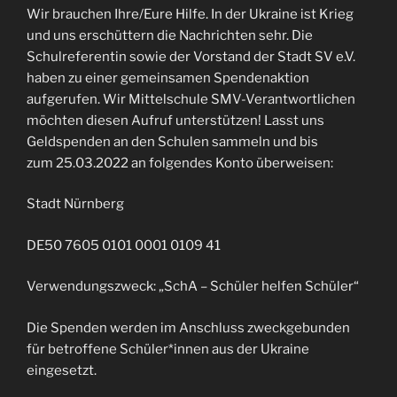
Wir brauchen Ihre/Eure Hilfe. In der Ukraine ist Krieg
und uns erschüttern die Nachrichten sehr. Die
Schulreferentin sowie der Vorstand der Stadt SV e.V.
haben zu einer gemeinsamen Spendenaktion
aufgerufen. Wir Mittelschule SMV-Verantwortlichen
möchten diesen Aufruf unterstützen! Lasst uns
Geldspenden an den Schulen sammeln und bis
zum 25.03.2022 an folgendes Konto überweisen:
Stadt Nürnberg
DE50 7605 0101 0001 0109 41
Verwendungszweck: „SchA – Schüler helfen Schüler“
Die Spenden werden im Anschluss zweckgebunden
für betroffene Schüler*innen aus der Ukraine
eingesetzt.