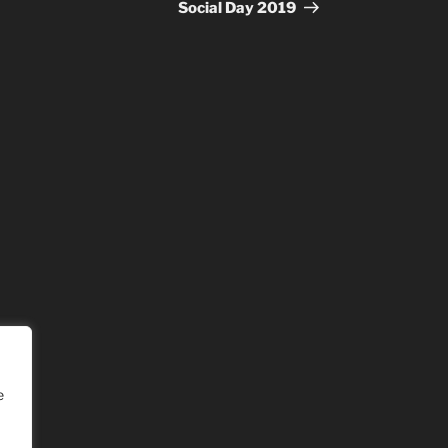
Social Day 2019
e