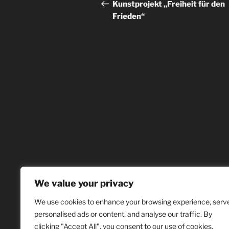
Kunstprojekt „Freiheit für den
Frieden“
We value your privacy
We use cookies to enhance your browsing experience, serv
personalised ads or content, and analyse our traffic. By
clicking "Accept All", you consent to our use of cookies.