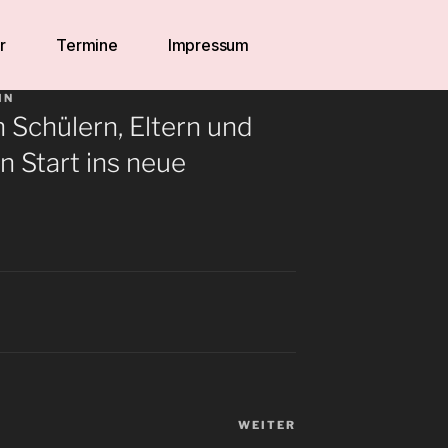
r
Termine
Impressum
IN
 Schülern, Eltern und
n Start ins neue
WEITER