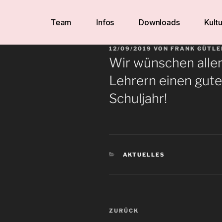
Team
Infos
Downloads
Kultu
12/09/2019
VON
FRANK GÜTLE
Wir wünschen allen
Lehrern einen gute
Schuljahr!
AKTUELLES
ZURÜCK