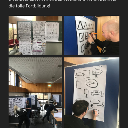
die tolle Fortbildung!