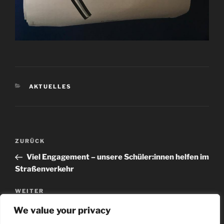
AKTUELLES
ZURÜCK
Viel Engagement – unsere Schüler:innen helfen im
Straßenverkehr
WEITER
Aktivitäten der SMV im 1. Halbjahr
We value your privacy