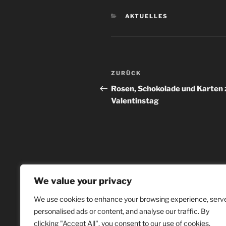
AKTUELLES
ZURÜCK
Rosen, Schokolade und Karten
Valentinstag
We value your privacy
We use cookies to enhance your browsing experience, serv
personalised ads or content, and analyse our traffic. By
clicking "Accept All", you consent to our use of cookies.