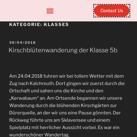
Contact Us
KATEGORIE:
KLASSE5
30/04/2018
Kirschblütenwanderung der Klasse 5b
Am 24.04.2018 fuhren wir bei tollem Wetter mit dem
Zug nach Kalchreuth. Dort gingen wir zuerst durch die
Ortschaft und sahen uns die Kirche und den
„Kerwabaum“ an. Am Ortsende begannen wir unsere
Wanderung durch die blühenden Kirschgärten zur
Dürerquelle, an der wir uns eine Pause gönnten. Der
Rückweg führte uns am Sklavensee und einem
Spielplatz mit herrlicher Aussicht vorbei. Es war ein
wunderschöner Wandertag.