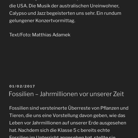
die USA. Die Musik der australischen Ureinwohner,
Calypso und Jazz begeisterten uns sehr. Ein rundum
gelungener Konzertvormittag.
Text/Foto: Matthias Adamek
01/02/2017
Fossilien – Jahrmillionen vor unserer Zeit
Fossilien sind versteinerte Überreste von Pflanzen und
Tieren, die uns eine Vorstellung davon geben, wie das
Leben vor Jahrmillionen auf unserer Erde ausgesehen
hat. Nachdem sich die Klasse 5 c bereits echte
Fossilien im Unterricht angesehen hat, stellte sie