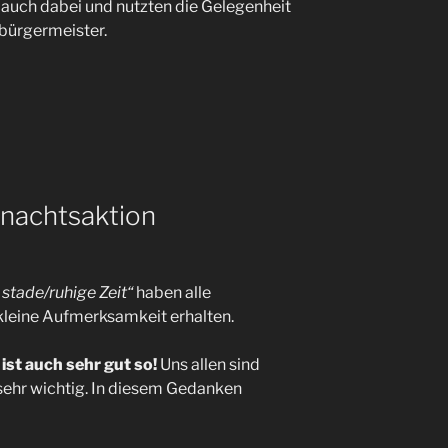
auch dabei und nutzten die Gelegenheit
bürgermeister.
hnachtsaktion
 stade/ruhige Zeit“
haben alle
kleine Aufmerksamkeit erhalten.
ist auch sehr gut so!
Uns allen sind
sehr wichtig. In diesem Gedanken