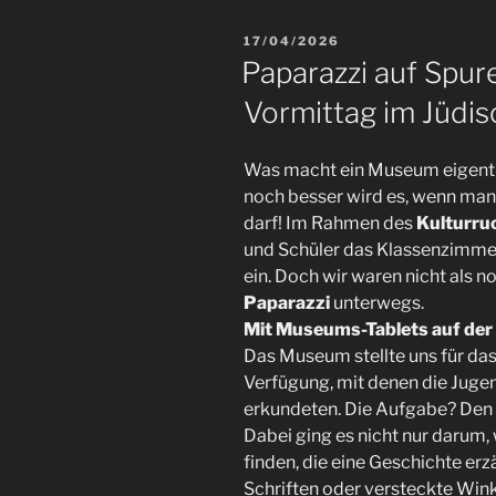
17/04/2026
Paparazzi auf Spur
Vormittag im Jüd
Was macht ein Museum eigentli
noch besser wird es, wenn man 
darf! Im Rahmen des
Kulturru
und Schüler das Klassenzimm
ein. Doch wir waren nicht als 
Paparazzi
unterwegs.
Mit Museums-Tablets auf der
Das Museum stellte uns für da
Verfügung, mit denen die Juge
erkundeten. Die Aufgabe? Den
Dabei ging es nicht nur darum, 
finden, die eine Geschichte erz
Schriften oder versteckte Wink