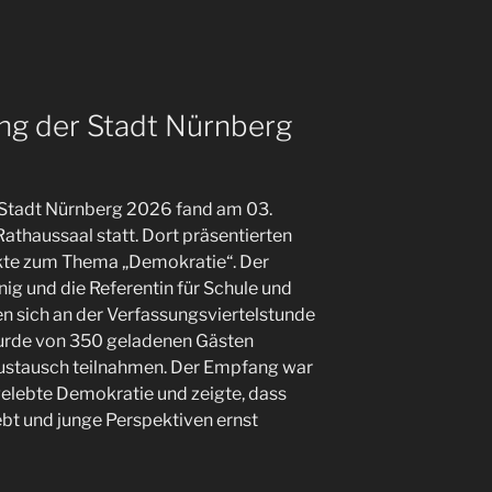
g der Stadt Nürnberg
Stadt Nürnberg 2026 fand am 03.
athaussaal statt. Dort präsentierten
ekte zum Thema „Demokratie“. Der
g und die Referentin für Schule und
gten sich an der Verfassungsviertelstunde
urde von 350 geladenen Gästen
 Austausch teilnahmen. Der Empfang war
 gelebte Demokratie und zeigte, dass
t und junge Perspektiven ernst