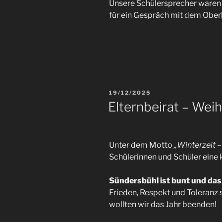
Unsere Schülersprecher waren 
für ein Gespräch mit dem Ober
19/12/2025
Elternbeirat – Wei
Unter dem Motto
„Winterzeit –
Schülerinnen und Schüler eine 
Sündersbühl ist bunt und das 
Frieden, Respekt und Toleranz 
wollten wir das Jahr beenden!