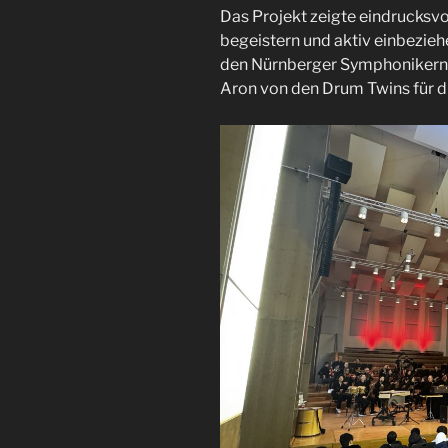
Das Projekt zeigte eindrucksv
begeistern und aktiv einbezieh
den Nürnberger Symphonikern,
Aron von den Drum Twins für di