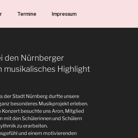
r
Termine
Impressum
i den Nürnberger
 musikalisches Highlight
 der Stadt Nürnberg durfte unsere
 ganz besonderes Musikprojekt erleben.
 Konzert besuchte uns Aron, Mitglied
 mit den Schülerinnen und Schülern
thmik zu erarbeiten.
usgefühl und einem motivierenden