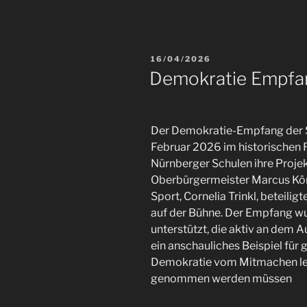
16/04/2026
Demokratie Empfan
Der Demokratie-Empfang der 
Februar 2026 im historischen R
Nürnberger Schulen ihre Proj
Oberbürgermeister Marcus Köni
Sport, Cornelia Trinkl, beteili
auf der Bühne. Der Empfang w
unterstützt, die aktiv an dem
ein anschauliches Beispiel für
Demokratie vom Mitmachen leb
genommen werden müssen