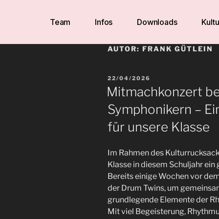
Team
Infos
Downloads
Kultu
AUTOR:
FRANK GÜTLEIN
22/04/2026
Mitmachkonzert be
Symphonikern – Ein
für unsere Klasse
Im Rahmen des Kulturrucksacks
Klasse in diesem Schuljahr ein
Bereits einige Wochen vor dem
der Drum Twins, um gemeinsam
grundlegende Elemente der Rhy
Mit viel Begeisterung, Rhythm