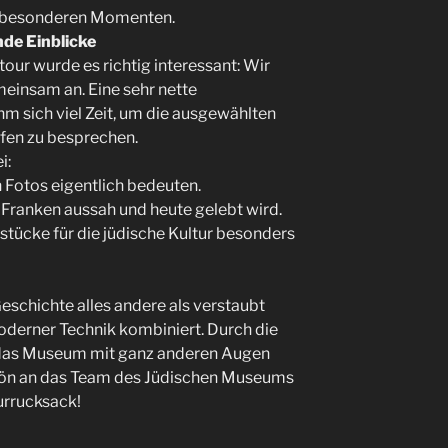
 besonderen Momenten.
de Einblicke
our wurde es richtig interessant: Wir
einsam an. Eine sehr nette
m sich viel Zeit, um die ausgewählten
fen zu besprechen.
i:
 Fotos eigentlich bedeuten.
 Franken aussah und heute gelebt wird.
tücke für die jüdische Kultur besonders
Geschichte alles andere als verstaubt
oderner Technik kombiniert. Durch die
r das Museum mit ganz anderen Augen
hön an das Team des Jüdischen Museums
urrucksack!