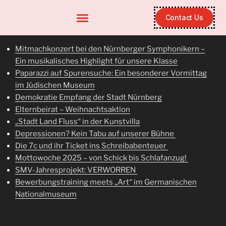
Contact Us
Mitmachkonzert bei den Nürnberger Symphonikern –
Ein musikalisches Highlight für unsere Klasse
Paparazzi auf Spurensuche: Ein besonderer Vormittag
im Jüdischen Museum
Demokratie Empfang der Stadt Nürnberg
Elternbeirat – Weihnachtsaktion
„Stadt Land Fluss“ in der Kunstvilla
Depressionen? Kein Tabu auf unserer Bühne
Die 7c und ihr Ticket ins Schreibabenteuer
Mottowoche 2025 – von Schick bis Schlafanzug!
SMV-Jahresprojekt: VERWORREN
Bewerbungstraining meets „Art“ im Germanischen
Nationalmuseum